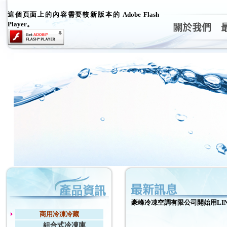
這個頁面上的內容需要較新版本的 Adobe Flash
Player。
豪峰冷凍空調有限公司開始用LIN
商用冷凍冷藏
組合式冷凍庫