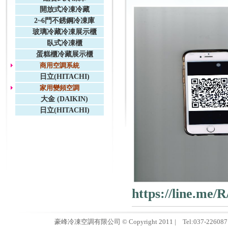
開放式冷凍冷藏
2~6門不銹鋼冷凍庫
玻璃冷藏冷凍展示櫃
臥式冷凍櫃
蛋糕櫃冷藏展示櫃
商用空調系統
日立(HITACHI)
家用變頻空調
大金 (DAIKIN)
日立(HITACHI)
https://line.me/
豪峰冷凍空調有限公司 © Copyright 2011 | Tel:037-22608