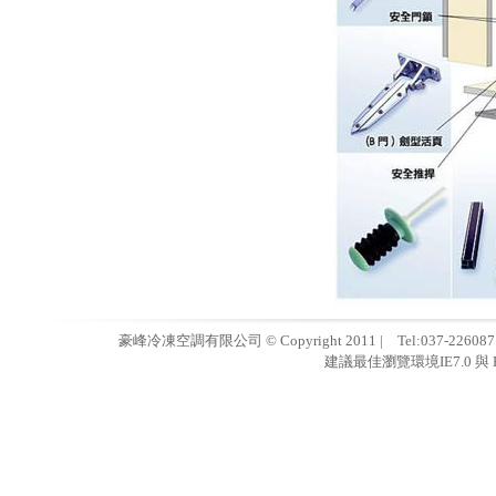
豪峰冷凍空調有限公司 © Copyright 2011 | Tel:037-22608
建議最佳瀏覽環境IE7.0 與 F