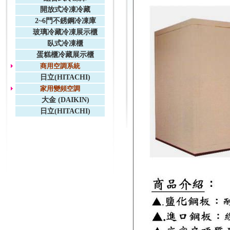
開放式冷凍冷藏
2~6門不銹鋼冷凍庫
玻璃冷藏冷凍展示櫃
臥式冷凍櫃
蛋糕櫃冷藏展示櫃
商用空調系統
日立(HITACHI)
家用變頻空調
大金 (DAIKIN)
日立(HITACHI)