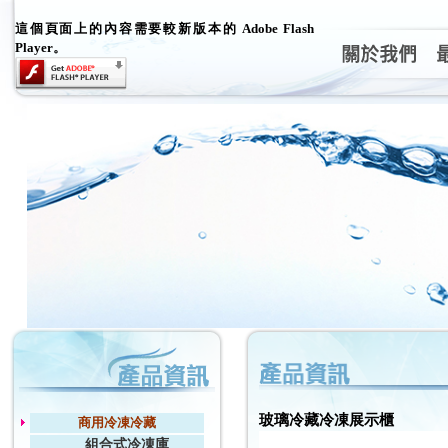
這個頁面上的內容需要較新版本的 Adobe Flash
Player。
玻璃冷藏冷凍展示櫃
商用冷凍冷藏
組合式冷凍庫