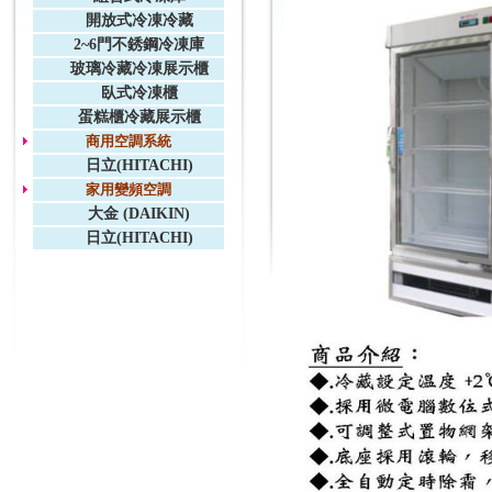
開放式冷凍冷藏
2~6門不銹鋼冷凍庫
玻璃冷藏冷凍展示櫃
臥式冷凍櫃
蛋糕櫃冷藏展示櫃
商用空調系統
日立(HITACHI)
家用變頻空調
大金 (DAIKIN)
日立(HITACHI)