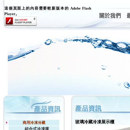
這個頁面上的內容需要較新版本的 Adobe Flash
Player。
玻璃冷藏冷凍展示櫃
商用冷凍冷藏
組合式冷凍庫