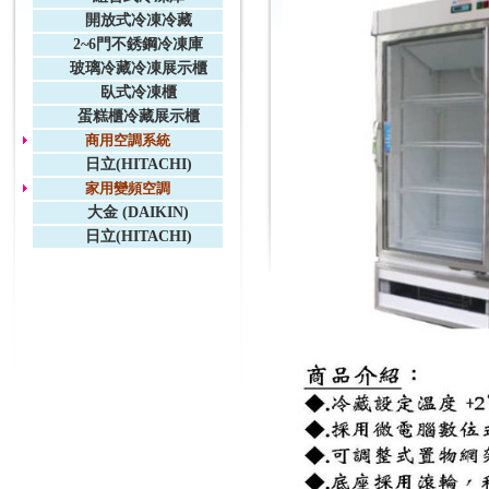
開放式冷凍冷藏
2~6門不銹鋼冷凍庫
玻璃冷藏冷凍展示櫃
臥式冷凍櫃
蛋糕櫃冷藏展示櫃
商用空調系統
日立(HITACHI)
家用變頻空調
大金 (DAIKIN)
日立(HITACHI)