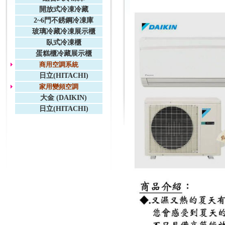
開放式冷凍冷藏
2~6門不銹鋼冷凍庫
玻璃冷藏冷凍展示櫃
臥式冷凍櫃
蛋糕櫃冷藏展示櫃
商用空調系統
日立(HITACHI)
家用變頻空調
大金 (DAIKIN)
日立(HITACHI)