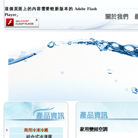
這個頁面上的內容需要較新版本的 Adobe Flash
Player。
家用變頻空調
商用冷凍冷藏
組合式冷凍庫