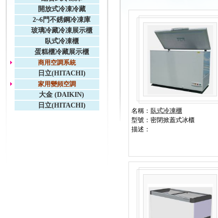
開放式冷凍冷藏
2~6門不銹鋼冷凍庫
玻璃冷藏冷凍展示櫃
臥式冷凍櫃
蛋糕櫃冷藏展示櫃
商用空調系統
日立(HITACHI)
家用變頻空調
大金 (DAIKIN)
日立(HITACHI)
名稱：
臥式冷凍櫃
型號：密閉掀蓋式冰櫃
描述：