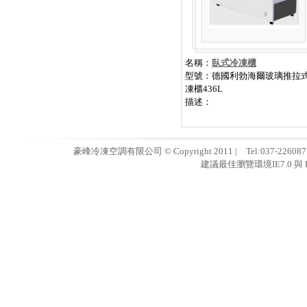
名稱：
臥式冷凍櫃
型號：德國利勃海爾玻璃推拉
凍櫃436L
描述：
豪峰冷凍空調有限公司 © Copyright 2011 | Tel:037-22608
建議最佳瀏覽環境IE7.0 與 F