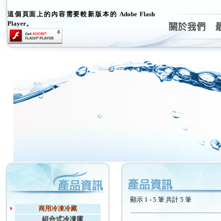
這個頁面上的內容需要較新版本的 Adobe Flash
Player。
顯示 1 - 5 筆 共計 5 筆
商用冷凍冷藏
組合式冷凍庫