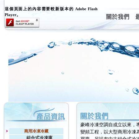
這個頁面上的內容需要較新版本的 Adobe Flash
Player。
豪峰冷凍空調自成立以來，
商用冷凍冷藏
變頻工程，以大型商用冷凍為
組合式冷凍庫
買賣，另設有中古組合式冷