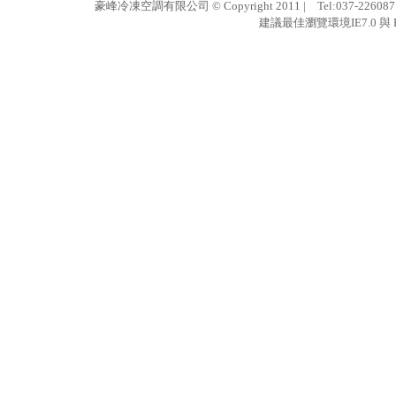
豪峰冷凍空調有限公司 © Copyright 2011 | Tel:037-22608
建議最佳瀏覽環境IE7.0 與 F